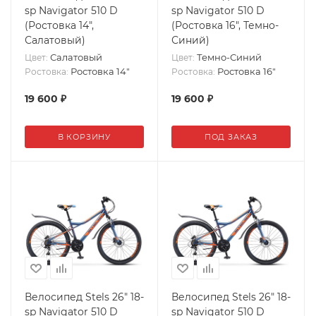
sp Navigator 510 D
sp Navigator 510 D
(Ростовка 14",
(Ростовка 16", Темно-
Салатовый)
Синий)
Салатовый
Темно-Синий
Цвет:
Цвет:
Ростовка 14"
Ростовка 16"
Ростовка:
Ростовка:
19 600
₽
19 600
₽
В КОРЗИНУ
ПОД ЗАКАЗ
Велосипед Stels 26" 18-
Велосипед Stels 26" 18-
sp Navigator 510 D
sp Navigator 510 D