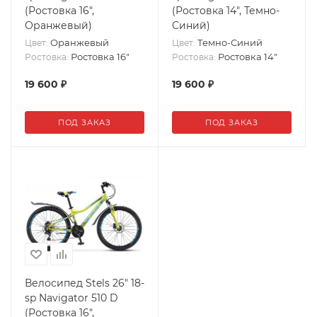
(Ростовка 16",
(Ростовка 14", Темно-
Оранжевый)
Синий)
Оранжевый
Темно-Синий
Цвет:
Цвет:
Ростовка 16"
Ростовка 14"
Ростовка:
Ростовка:
19 600
₽
19 600
₽
ПОД ЗАКАЗ
ПОД ЗАКАЗ
Велосипед Stels 26" 18-
sp Navigator 510 D
(Ростовка 16",