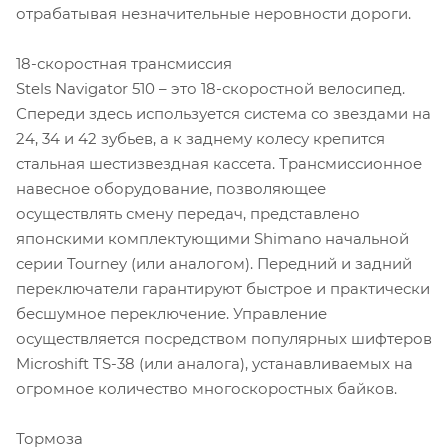
отрабатывая незначительные неровности дороги.
18-скоростная трансмиссия
Stels Navigator 510 – это 18-скоростной велосипед.
Спереди здесь используется система со звездами на
24, 34 и 42 зубьев, а к заднему колесу крепится
стальная шестизвездная кассета. Трансмиссионное
навесное оборудование, позволяющее
осуществлять смену передач, представлено
японскими комплектующими Shimano начальной
серии Tourney (или аналогом). Передний и задний
переключатели гарантируют быстрое и практически
бесшумное переключение. Управление
осуществляется посредством популярных шифтеров
Microshift TS-38 (или аналога), устанавливаемых на
огромное количество многоскоростных байков.
Тормоза