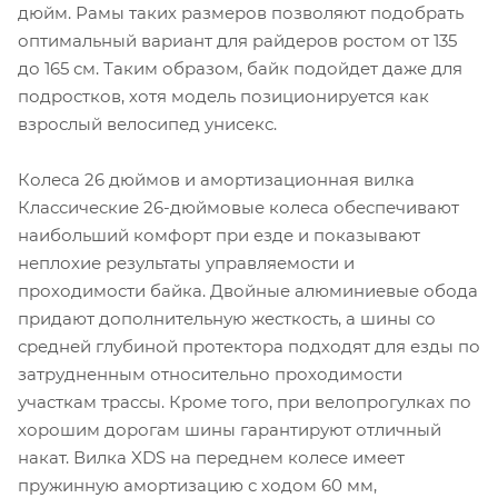
дюйм. Рамы таких размеров позволяют подобрать
оптимальный вариант для райдеров ростом от 135
до 165 см. Таким образом, байк подойдет даже для
подростков, хотя модель позиционируется как
взрослый велосипед унисекс.
Колеса 26 дюймов и амортизационная вилка
Классические 26-дюймовые колеса обеспечивают
наибольший комфорт при езде и показывают
неплохие результаты управляемости и
проходимости байка. Двойные алюминиевые обода
придают дополнительную жесткость, а шины со
средней глубиной протектора подходят для езды по
затрудненным относительно проходимости
участкам трассы. Кроме того, при велопрогулках по
хорошим дорогам шины гарантируют отличный
накат. Вилка XDS на переднем колесе имеет
пружинную амортизацию с ходом 60 мм,