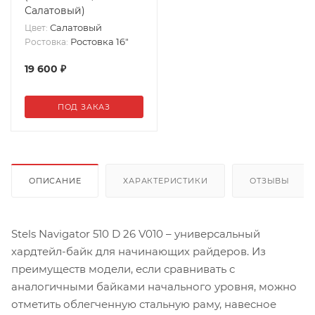
Салатовый)
Салатовый
Цвет:
Ростовка 16"
Ростовка:
19 600
₽
ПОД ЗАКАЗ
ОПИСАНИЕ
ХАРАКТЕРИСТИКИ
ОТЗЫВЫ
Stels Navigator 510 D 26 V010 – универсальный
хардтейл-байк для начинающих райдеров. Из
преимуществ модели, если сравнивать с
аналогичными байками начального уровня, можно
отметить облегченную стальную раму, навесное