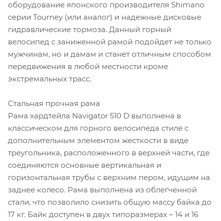
оборудование японского производителя Shimano
серии Tourney (или аналог) и надежные дисковые
гидравлические тормоза. Данный горный
велосипед с заниженной рамой подойдет не только
мужчинам, но и дамам и станет отличным способом
передвижения в любой местности кроме
экстремальных трасс.
Стальная прочная рама
Рама хардтейла Navigator 510 D выполнена в
классическом для горного велосипеда стиле с
дополнительным элементом жесткости в виде
треугольника, расположенного в верхней части, где
соединяются основные вертикальная и
горизонтальная трубы с верхним пером, идущим на
заднее колесо. Рама выполнена из облегченной
стали, что позволило снизить общую массу байка до
17 кг. Байк доступен в двух типоразмерах – 14 и 16