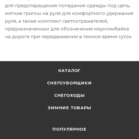
для предотвращения попадания одежды под цепь,
мягкие грипсы на руле для комфортного удержания
руля, а также комплект светоотражателей,
предназначенных для обозначения маунтинбайка
на дороге при передвижении в темное время суток.
КАТАЛОГ
СНЕГОУБОРЩИКИ
СНЕГОХОДЫ
ЗИМНИЕ ТОВАРЫ
ПОПУЛЯРНОЕ