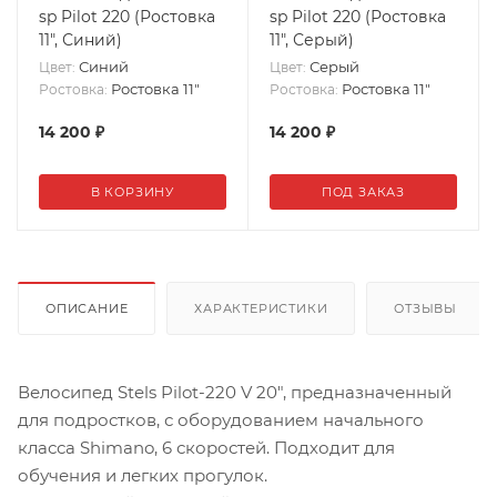
sp Pilot 220 (Ростовка
sp Pilot 220 (Ростовка
11", Синий)
11", Серый)
Синий
Серый
Цвет:
Цвет:
Ростовка 11"
Ростовка 11"
Ростовка:
Ростовка:
14 200
₽
14 200
₽
В КОРЗИНУ
ПОД ЗАКАЗ
ОПИСАНИЕ
ХАРАКТЕРИСТИКИ
ОТЗЫВЫ
Велосипед Stels Pilot-220 V 20", предназначенный
для подростков, с оборудованием начального
класса Shimano, 6 скоростей. Подходит для
обучения и легких прогулок.