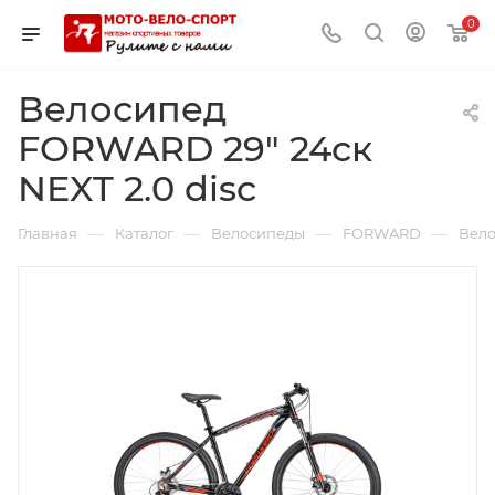
0
Велосипед
FORWARD 29" 24ск
NEXT 2.0 disc
—
—
—
—
Главная
Каталог
Велосипеды
FORWARD
Вело