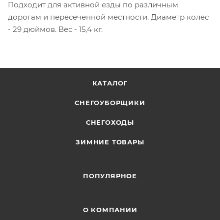
Подходит для активной езды по различным
дорогам и пересеченной местности. Диаметр колес
- 29 дюймов. Вес - 15,4 кг.
КАТАЛОГ
СНЕГОУБОРЩИКИ
СНЕГОХОДЫ
ЗИМНИЕ ТОВАРЫ
ПОПУЛЯРНОЕ
О КОМПАНИИ