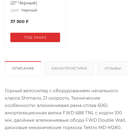
(21" Черный)
Черный
Цвет:
37 500
₽
ПОД ЗАКАЗ
ОПИСАНИЕ
ХАРАКТЕРИСТИКИ
ОТЗЫВЫ
Горный велосипед с оборудованием начального
класса Shimano, 21 скорость. Технические
особенности: алюминиевая рама сплав 6061,
амортизационная вилка FWD 688 TNL с ходом 100
мм, двойные алюминиевые обода FWD Double Wall,
дисковые механические тормоза Tektro MD-M280.