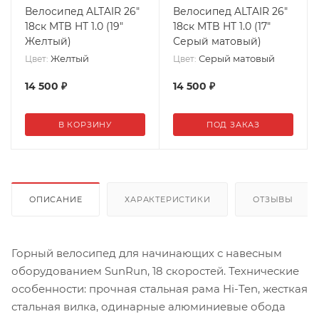
Велосипед ALTAIR 26"
Велосипед ALTAIR 26"
18ск MTB HT 1.0 (19"
18ск MTB HT 1.0 (17"
Желтый)
Серый матовый)
Желтый
Серый матовый
Цвет:
Цвет:
14 500
₽
14 500
₽
В КОРЗИНУ
ПОД ЗАКАЗ
ОПИСАНИЕ
ХАРАКТЕРИСТИКИ
ОТЗЫВЫ
Горный велосипед для начинающих с навесным
оборудованием SunRun, 18 скоростей. Технические
особенности: прочная стальная рама Hi-Ten, жесткая
стальная вилка, одинарные алюминиевые обода