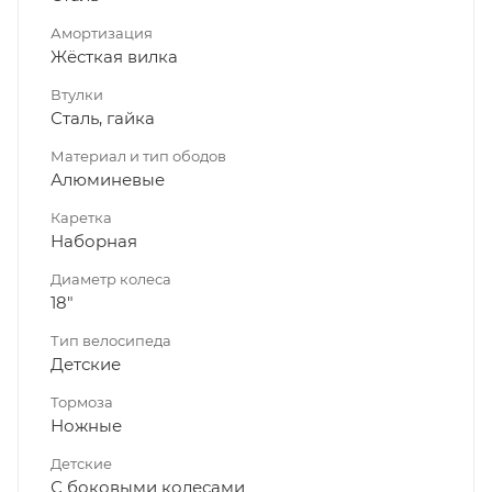
Амортизация
Жёсткая вилка
Втулки
Сталь, гайка
Материал и тип ободов
Алюминевые
Каретка
Наборная
Диаметр колеса
18"
Тип велосипеда
Детские
Тормоза
Ножные
Детские
С боковыми колесами