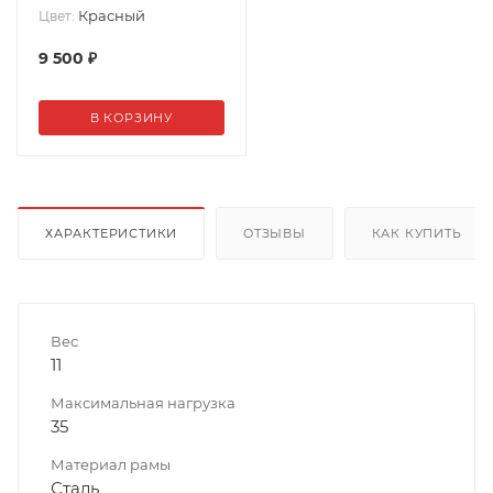
Красный
Цвет:
9 500
₽
В КОРЗИНУ
ХАРАКТЕРИСТИКИ
ОТЗЫВЫ
КАК КУПИТЬ
Вес
11
Максимальная нагрузка
35
Материал рамы
Сталь