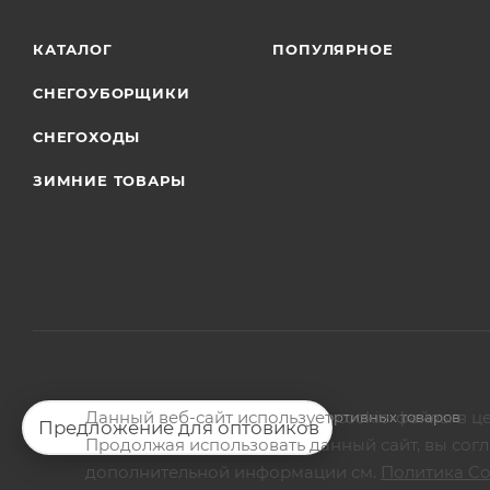
КАТАЛОГ
ПОПУЛЯРНОЕ
СНЕГОУБОРЩИКИ
СНЕГОХОДЫ
ЗИМНИЕ ТОВАРЫ
Данный веб-сайт использует cookie-файлы в ц
2026 © Магазин мото-велотехники и спортивных товаров
Предложение для оптовиков
Продолжая использовать данный сайт, вы согл
дополнительной информации см.
Политика Co