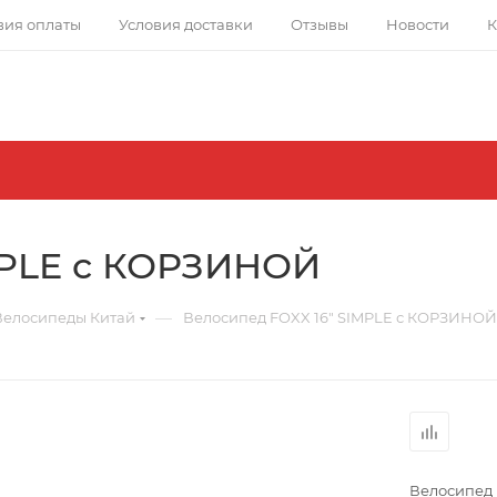
вия оплаты
Условия доставки
Отзывы
Новости
К
MPLE с КОРЗИНОЙ
—
Велосипеды Китай
Велосипед FOXX 16" SIMPLE с КОРЗИНОЙ
Велосипед 