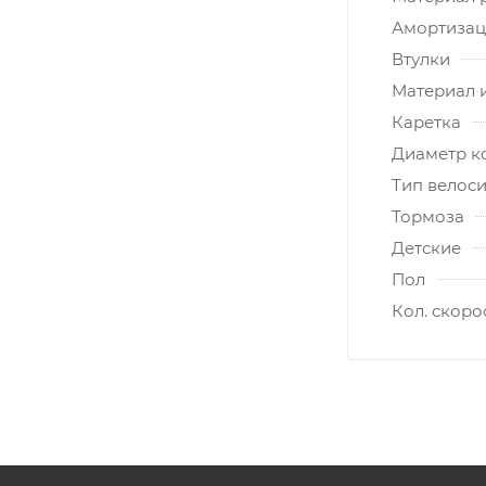
Амортизац
Втулки
Материал 
Каретка
Диаметр к
Тип велос
Тормоза
Детские
Пол
Кол. скоро