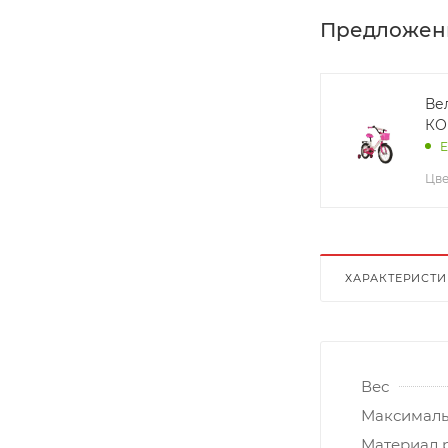
Предложен
Ве
КО
Е
Цве
ХАРАКТЕРИСТ
Вес
Максималь
Материал 