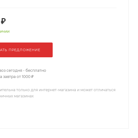
 ₽
личии
АТЬ ПРЕДЛОЖЕНИЕ
оз сегодня - бесплатно
 завтра от 1000 ₽
ительна только для интернет-магазина и может отличаться
зничных магазинах