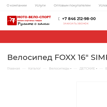
О компании
Услуги
Оптовым покупателям
Усло
+7 846 212-98-00
ЗАКАЗАТЬ ЗВОНОК
Велосипед FOXX 16" SI
—
—
—
—
Главная
Каталог
Велосипеды
ДЕТСКИЕ