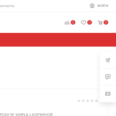
онтакты
ВОЙТИ
0
0
0
FOXX 16" SIMPLE с КОРЗИНОЙ