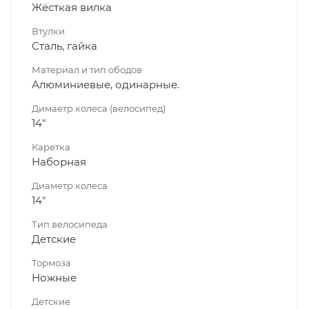
Жёсткая вилка
Втулки
Сталь, гайка
Материал и тип ободов
Алюминиевые, одинарные.
Димаетр колеса (велосипед)
14"
Каретка
Наборная
Диаметр колеса
14"
Тип велосипеда
Детские
Тормоза
Ножные
Детские