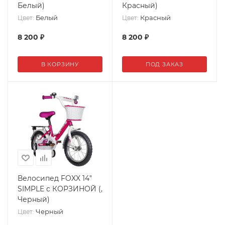
Белый)
Красный)
Белый
Красный
Цвет:
Цвет:
8 200
₽
8 200
₽
В КОРЗИНУ
ПОД ЗАКАЗ
Велосипед FOXX 14"
SIMPLE с КОРЗИНОЙ (,
Черный)
Черный
Цвет: