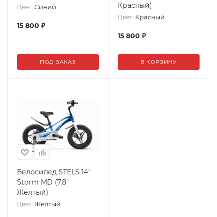
Красный)
Синий
Цвет:
Красный
Цвет:
15 800
₽
15 800
₽
ПОД ЗАКАЗ
В КОРЗИНУ
Велосипед STELS 14"
Storm MD (7.8"
Желтый)
Желтый
Цвет: