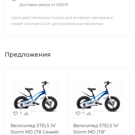
Доставка завтра от 1000 ₽
Цена действительна только для интернет-магазина и
может отличаться от цен в розничных магазинах
Предложения
Велосипед STELS 14"
Велосипед STELS 14"
Storm MD (7.8 Синий)
Storm MD (7.8"