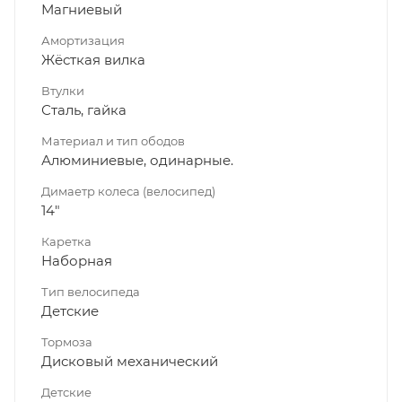
Магниевый
Амортизация
Жёсткая вилка
Втулки
Сталь, гайка
Материал и тип ободов
Алюминиевые, одинарные.
Димаетр колеса (велосипед)
14"
Каретка
Наборная
Тип велосипеда
Детские
Тормоза
Дисковый механический
Детские