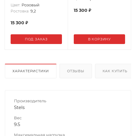
Розовый
Цвет:
15 300
₽
9,2
Ростовка:
15 300
₽
ПОД ЗАКАЗ
В КОРЗИНУ
ХАРАКТЕРИСТИКИ
ОТЗЫВЫ
КАК КУПИТЬ
Производитель
Stels
Вес
9.5
Максимальная нагрузка