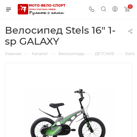
0
Велосипед Stels 16" 1-
sp GALAXY
—
—
—
—
Главная
Каталог
Велосипеды
ДЕТСКИЕ
Stels