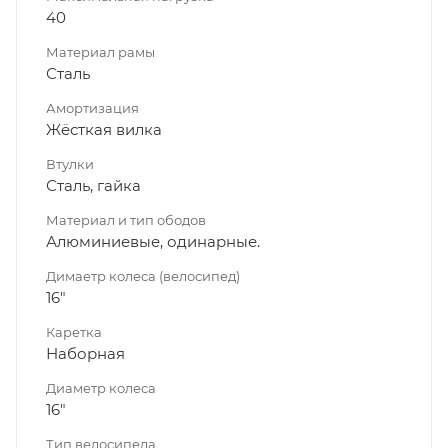
40
Материал рамы
Сталь
Амортизация
Жёсткая вилка
Втулки
Сталь, гайка
Материал и тип ободов
Алюминиевые, одинарные.
Димаетр колеса (велосипед)
16"
Каретка
Наборная
Диаметр колеса
16"
Тип велосипеда