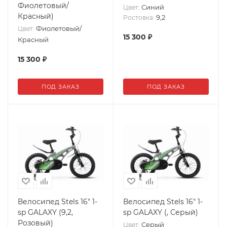
Фиолетовый/
Синий
Цвет:
Красный)
9,2
Ростовка:
Фиолетовый/
Цвет:
15 300
₽
Красный
15 300
₽
ПОД ЗАКАЗ
ПОД ЗАКАЗ
Велосипед Stels 16" 1-
Велосипед Stels 16" 1-
sp GALAXY (9,2,
sp GALAXY (, Серый)
Розовый)
Серый
Цвет: