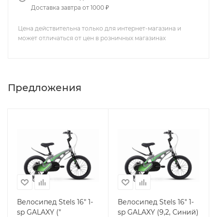
Доставка завтра от 1000 ₽
Цена действительна только для интернет-магазина и
может отличаться от цен в розничных магазинах
Предложения
Велосипед Stels 16" 1-
Велосипед Stels 16" 1-
sp GALAXY ("
sp GALAXY (9,2, Синий)