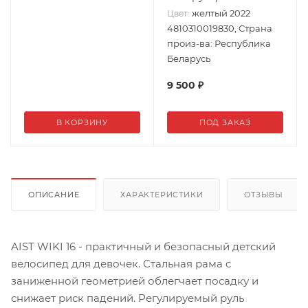
желтый 2022
Цвет:
4810310019830, Страна
произ-ва: Республика
Беларусь
9 500
₽
В КОРЗИНУ
ПОД ЗАКАЗ
ОПИСАНИЕ
ХАРАКТЕРИСТИКИ
ОТЗЫВЫ
AIST WIKI 16 - практичный и безопасный детский
велосипед для девочек. Стальная рама с
заниженной геометрией облегчает посадку и
снижает риск падений. Регулируемый руль