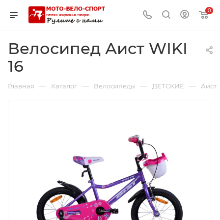
0
Велосипед Аист WIKI
16
—
—
—
—
Главная
Каталог
Велосипеды
ДЕТСКИЕ
Аист