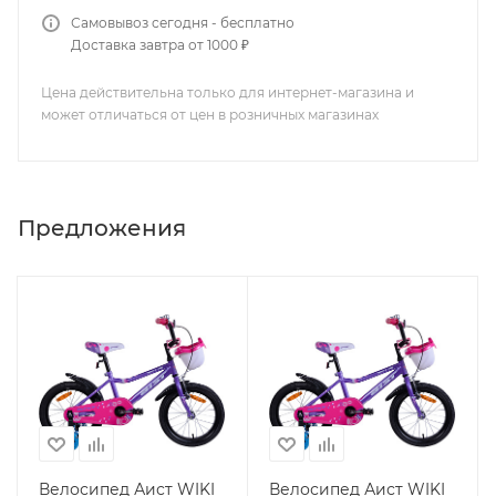
Самовывоз сегодня - бесплатно
Доставка завтра от 1000 ₽
Цена действительна только для интернет-магазина и
может отличаться от цен в розничных магазинах
Предложения
Велосипед Аист WIKI
Велосипед Аист WIKI