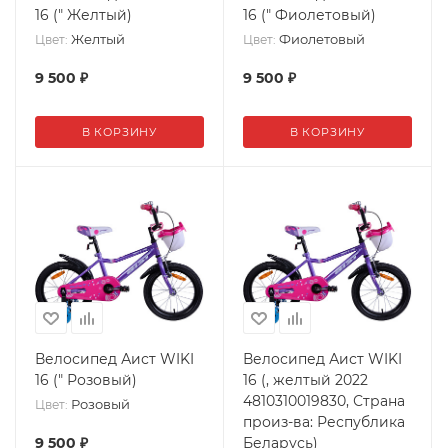
16 (" Желтый)
16 (" Фиолетовый)
Желтый
Фиолетовый
Цвет:
Цвет:
9 500
₽
9 500
₽
В КОРЗИНУ
В КОРЗИНУ
Велосипед Аист WIKI
Велосипед Аист WIKI
16 (" Розовый)
16 (, желтый 2022
4810310019830, Страна
Розовый
Цвет:
произ-ва: Республика
9 500
₽
Беларусь)