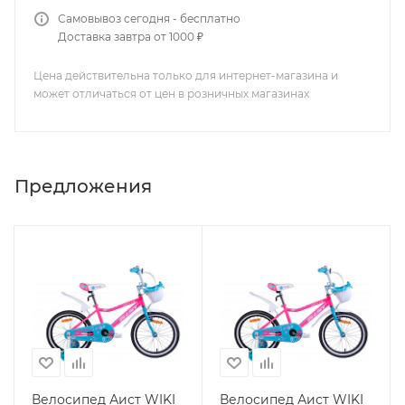
Самовывоз сегодня - бесплатно
Доставка завтра от 1000 ₽
Цена действительна только для интернет-магазина и
может отличаться от цен в розничных магазинах
Предложения
Велосипед Аист WIKI
Велосипед Аист WIKI