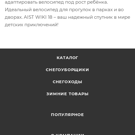
адаптировать велосипед под рост ребёнка.
Идеальный велосипед для прогулок в парках и во
дворах. AIST WIKI 18 – ваш надежный спутник в мире
детских приключений!
КАТАЛОГ
СНЕГОУБОРЩИКИ
СНЕГОХОДЫ
ЗИМНИЕ ТОВАРЫ
ПОПУЛЯРНОЕ