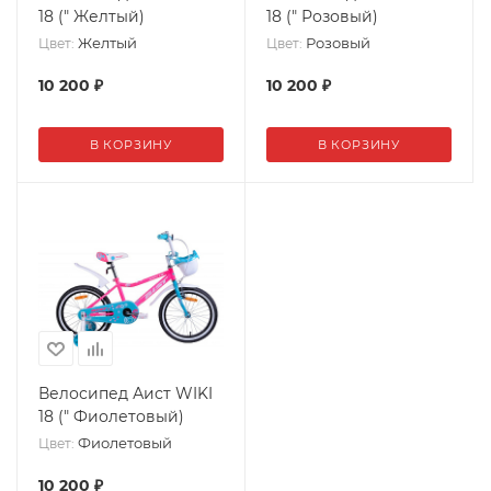
18 (" Желтый)
18 (" Розовый)
Желтый
Розовый
Цвет:
Цвет:
10 200
₽
10 200
₽
В КОРЗИНУ
В КОРЗИНУ
Велосипед Аист WIKI
18 (" Фиолетовый)
Фиолетовый
Цвет:
10 200
₽