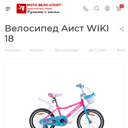
0
Велосипед Аист WIKI
18
—
—
—
—
Главная
Каталог
Велосипеды
ДЕТСКИЕ
Аист