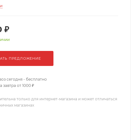
ти
0 ₽
личии
АТЬ ПРЕДЛОЖЕНИЕ
оз сегодня - бесплатно
 завтра от 1000 ₽
ительна только для интернет-магазина и может отличаться
зничных магазинах