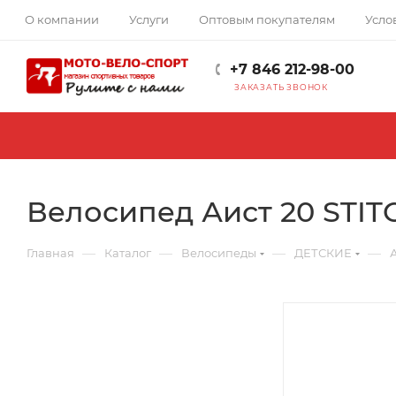
О компании
Услуги
Оптовым покупателям
Усло
+7 846 212-98-00
ЗАКАЗАТЬ ЗВОНОК
Велосипед Аист 20 STIT
—
—
—
—
Главная
Каталог
Велосипеды
ДЕТСКИЕ