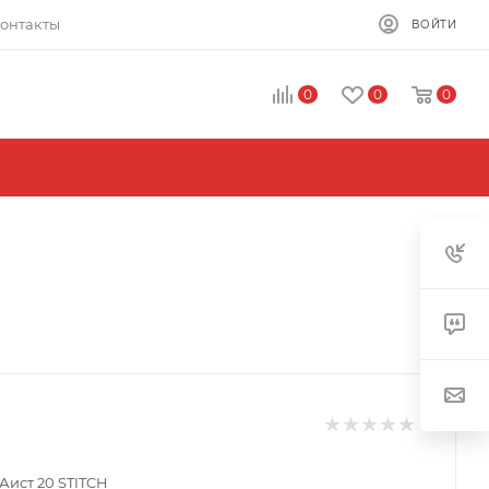
онтакты
ВОЙТИ
0
0
0
Аист 20 STITCH