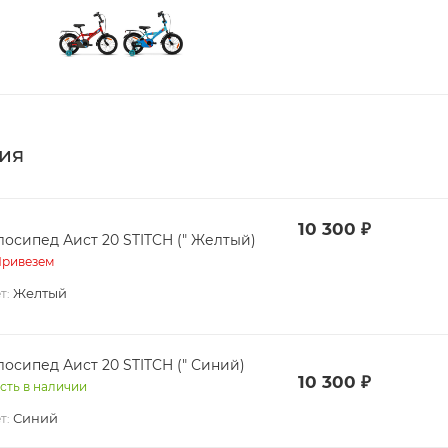
ия
10 300
₽
Велосипед Аист 20 STITCH (" Желтый)
ривезем
Желтый
т:
Велосипед Аист 20 STITCH (" Синий)
10 300
₽
сть в наличии
Синий
т: