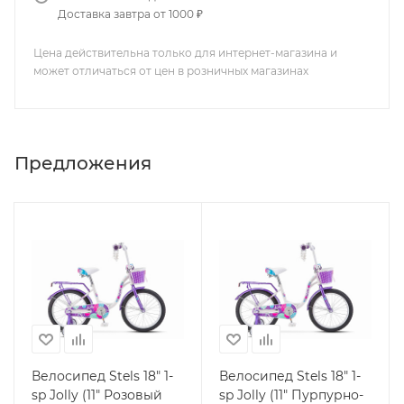
Доставка завтра от 1000 ₽
Цена действительна только для интернет-магазина и
может отличаться от цен в розничных магазинах
Предложения
Велосипед Stels 18" 1-
Велосипед Stels 18" 1-
sp Jolly (11" Розовый
sp Jolly (11" Пурпурно-