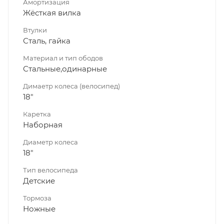
Амортизация
Жёсткая вилка
Втулки
Сталь, гайка
Материал и тип ободов
Стальные,одинарные
Димаетр колеса (велосипед)
18"
Каретка
Наборная
Диаметр колеса
18"
Тип велосипеда
Детские
Тормоза
Ножные