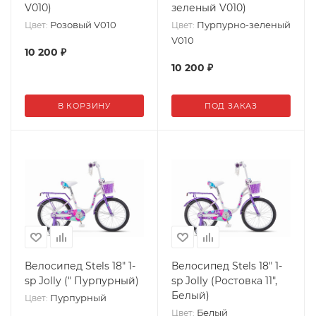
V010)
зеленый V010)
Розовый V010
Пурпурно-зеленый
Цвет:
Цвет:
V010
10 200
₽
10 200
₽
В КОРЗИНУ
ПОД ЗАКАЗ
Велосипед Stels 18" 1-
Велосипед Stels 18" 1-
sp Jolly (" Пурпурный)
sp Jolly (Ростовка 11",
Белый)
Пурпурный
Цвет:
Белый
Цвет: