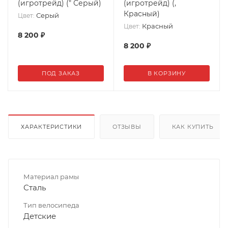
(игротрейд) (" Серый)
(игротрейд) (,
Красный)
Серый
Цвет:
Красный
Цвет:
8 200
₽
8 200
₽
ПОД ЗАКАЗ
В КОРЗИНУ
ХАРАКТЕРИСТИКИ
ОТЗЫВЫ
КАК КУПИТЬ
Материал рамы
Сталь
Тип велосипеда
Детские