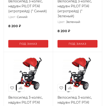
Велосипед 3-колёс,
Велосипед 3-колёс,
надувн PILOT PTA1
надувн PILOT PTA1
(игротрейд) (" Синий)
(игротрейд) ("
Зеленый)
Синий
Цвет:
Зеленый
Цвет:
8 200
₽
8 200
₽
ПОД ЗАКАЗ
ПОД ЗАКАЗ
Велосипед 3-колёс,
Велосипед 3-колёс,
надувн PILOT PTA1
надувн PILOT PTA1