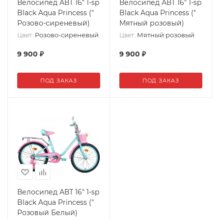
Велосипед АВТ 16" 1-sp
Велосипед АВТ 16" 1-sp
Black Aqua Princess ("
Black Aqua Princess ("
Розово-сиреневый)
Мятный розовый)
Розово-сиреневый
Мятный розовый
Цвет:
Цвет:
9 900
₽
9 900
₽
ПОД ЗАКАЗ
ПОД ЗАКАЗ
Велосипед АВТ 16" 1-sp
Black Aqua Princess ("
Розовый Белый)