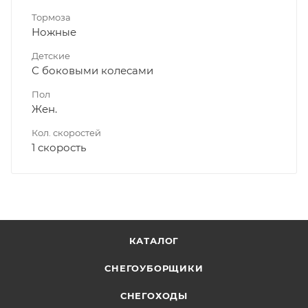
Тормоза
Ножные
Детские
С боковыми колесами
Пол
Жен.
Кол. скоростей
1 скорость
КАТАЛОГ
СНЕГОУБОРЩИКИ
СНЕГОХОДЫ