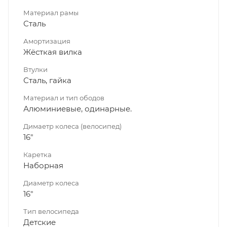
Материал рамы
Сталь
Амортизация
Жёсткая вилка
Втулки
Сталь, гайка
Материал и тип ободов
Алюминиевые, одинарные.
Димаетр колеса (велосипед)
16"
Каретка
Наборная
Диаметр колеса
16"
Тип велосипеда
Детские