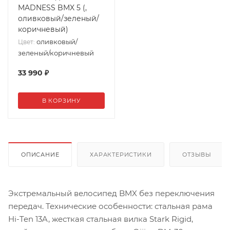
MADNESS BMX 5 (,
оливковый/зеленый/
коричневый)
оливковый/
Цвет:
зеленый/коричневый
33 990
₽
В КОРЗИНУ
ОПИСАНИЕ
ХАРАКТЕРИСТИКИ
ОТЗЫВЫ
Экстремальный велосипед BMX без переключения
передач. Технические особенности: стальная рама
Hi-Ten 13A, жесткая стальная вилка Stark Rigid,