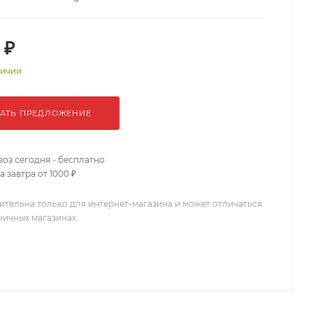
 ₽
личии
АТЬ ПРЕДЛОЖЕНИЕ
оз сегодня - бесплатно
 завтра от 1000 ₽
ительна только для интернет-магазина и может отличаться
зничных магазинах