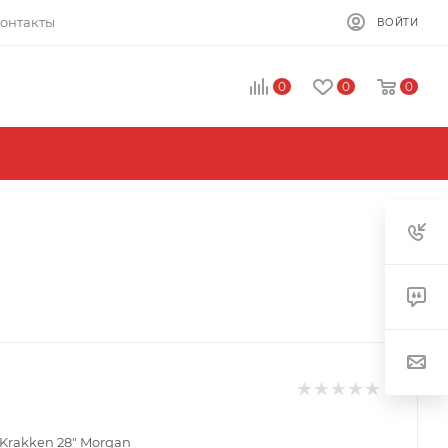
онтакты
ВОЙТИ
0
0
0
Krakken 28" Morgan