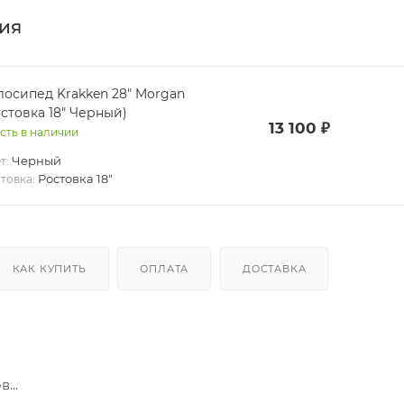
ия
лосипед Krakken 28" Morgan
остовка 18" Черный)
13 100
₽
сть в наличии
Черный
т:
Ростовка 18"
товка:
КАК КУПИТЬ
ОПЛАТА
ДОСТАВКА
...