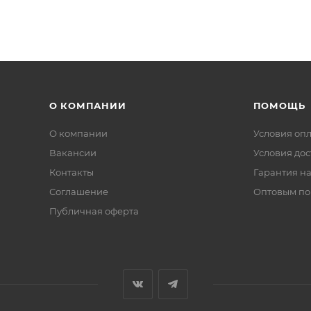
О КОМПАНИИ
ПОМОЩЬ
О компании
Условия оп
Вакансии
Условия дос
Контакты
Гарантия на
Соглашение
Оптовым по
Публичная оферта