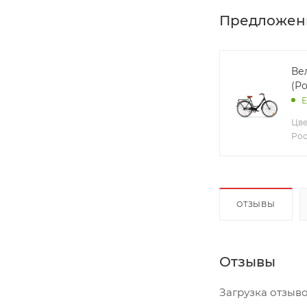
Предложен
Ве
(Р
Е
Цве
Рос
ОТЗЫВЫ
Отзывы
Загрузка отзывов