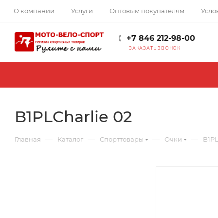
О компании
Услуги
Оптовым покупателям
Усло
+7 846 212-98-00
ЗАКАЗАТЬ ЗВОНОК
B1PLCharlie 02
—
—
—
—
Главная
Каталог
Спорттовары
Очки
B1PL