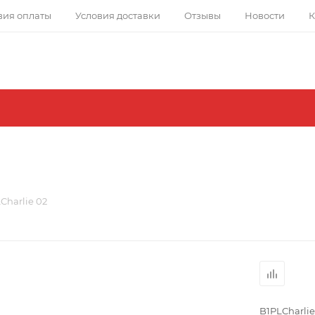
вия оплаты
Условия доставки
Отзывы
Новости
К
Charlie 02
B1PLCharlie