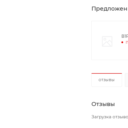
Предложен
B1P
П
ОТЗЫВЫ
Отзывы
Загрузка отзывов