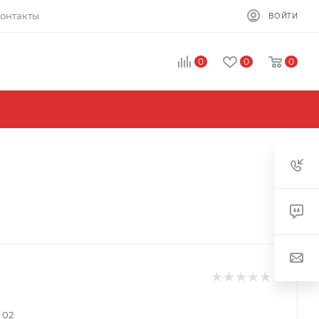
онтакты
ВОЙТИ
0
0
0
 02