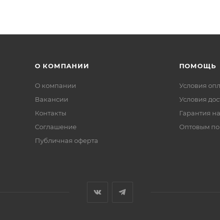
О КОМПАНИИ
ПОМОЩЬ
О компании
Условия оп
Вакансии
Условия дос
Контакты
Гарантия на
Соглашение
Оптовым по
Публичная оферта