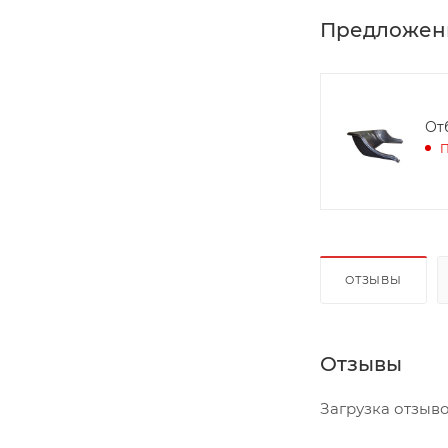
Предложен
От
П
ОТЗЫВЫ
Отзывы
Загрузка отзывов