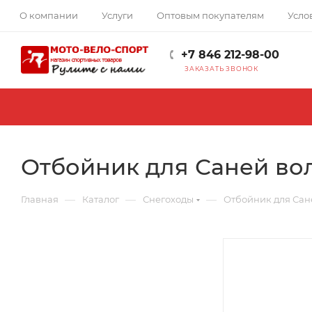
О компании
Услуги
Оптовым покупателям
Усло
+7 846 212-98-00
ЗАКАЗАТЬ ЗВОНОК
Отбойник для Саней во
—
—
—
Главная
Каталог
Снегоходы
Отбойник для Сан