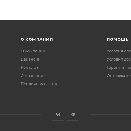
О КОМПАНИИ
ПОМОЩЬ
О компании
Условия оп
Вакансии
Условия дос
Контакты
Гарантия на
Соглашение
Оптовым по
Публичная оферта