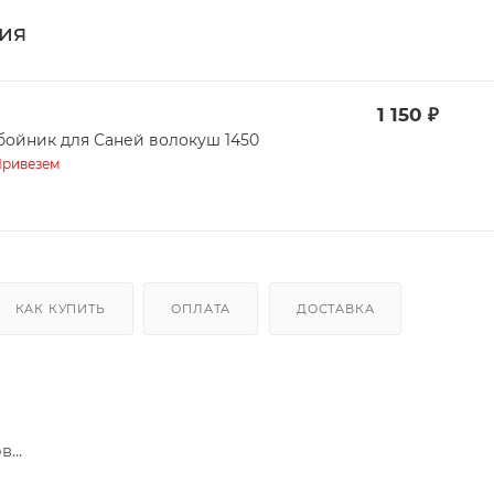
ия
1 150
₽
бойник для Саней волокуш 1450
ривезем
КАК КУПИТЬ
ОПЛАТА
ДОСТАВКА
...