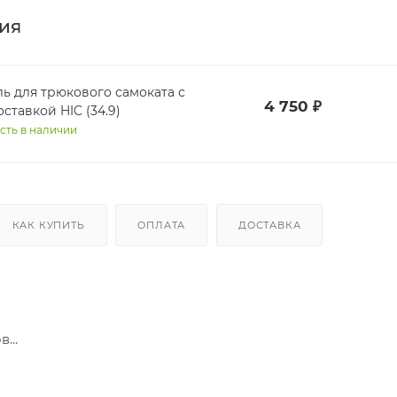
ия
ль для трюкового самоката с
4 750
₽
ставкой HIC (34.9)
сть в наличии
КАК КУПИТЬ
ОПЛАТА
ДОСТАВКА
...