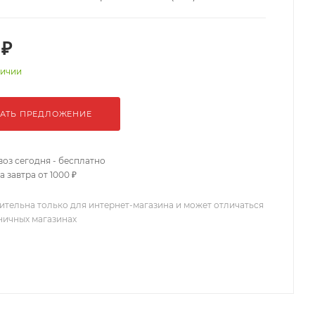
 ₽
личии
АТЬ ПРЕДЛОЖЕНИЕ
оз сегодня - бесплатно
 завтра от 1000 ₽
ительна только для интернет-магазина и может отличаться
зничных магазинах