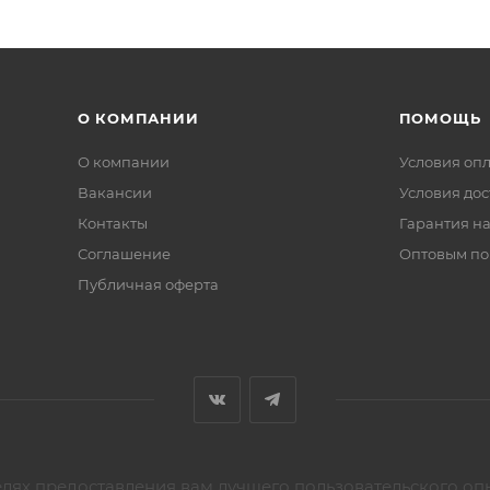
О КОМПАНИИ
ПОМОЩЬ
О компании
Условия оп
Вакансии
Условия дос
Контакты
Гарантия на
Соглашение
Оптовым по
Публичная оферта
елях предоставления вам лучшего пользовательского оп