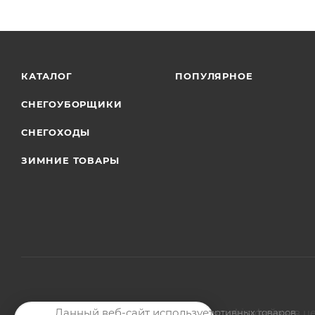
КАТАЛОГ
ПОПУЛЯРНОЕ
СНЕГОУБОРЩИКИ
СНЕГОХОДЫ
ЗИМНИЕ ТОВАРЫ
Данный веб-сайт использует cookie-файлы в ц
2026 © Магазин мото-велотехники и спортивных товаров