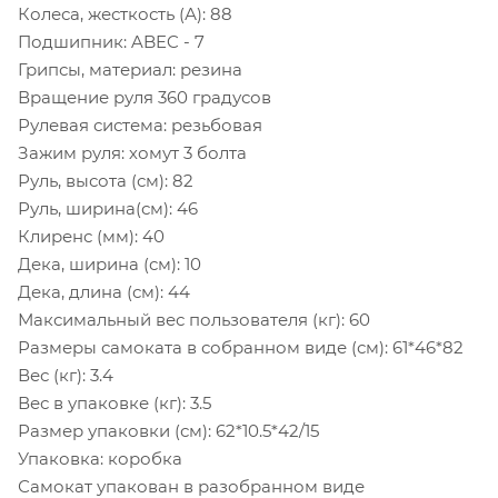
Колеса, жесткость (А): 88
Подшипник: ABEC - 7
Грипсы, материал: резина
Вращение руля 360 градусов
Рулевая система: резьбовая
Зажим руля: хомут 3 болта
Руль, высота (см): 82
Руль, ширина(см): 46
Клиренс (мм): 40
Дека, ширина (см): 10
Дека, длина (см): 44
Максимальный вес пользователя (кг): 60
Размеры самоката в собранном виде (см): 61*46*82
Вес (кг): 3.4
Вес в упаковке (кг): 3.5
Размер упаковки (см): 62*10.5*42/15
Упаковка: коробка
Самокат упакован в разобранном виде