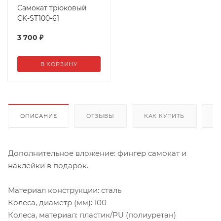
Самокат трюковый
CK-ST100-61
3 700
₽
В КОРЗИНУ
ОПИСАНИЕ
ОТЗЫВЫ
КАК КУПИТЬ
О
Дополнительное вложение: фингер самокат и
наклейки в подарок.
Материал конструкции: сталь
Колеса, диаметр (мм): 100
Колеса, материал: пластик/PU (полиуретан)