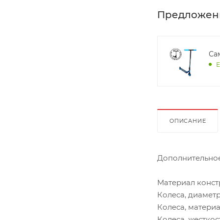
Предложен
Са
Е
ОПИСАНИЕ
Дополнительное
Материал констр
Колеса, диаметр 
Колеса, материа
Колеса, жесткост