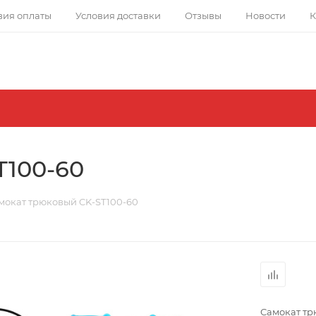
вия оплаты
Условия доставки
Отзывы
Новости
К
T100-60
мокат трюковый CK-ST100-60
Самокат тр