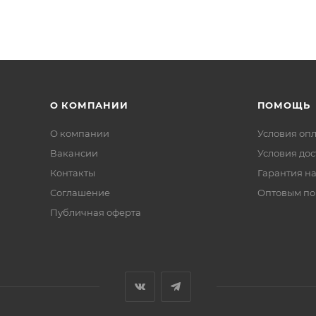
О КОМПАНИИ
ПОМОЩЬ
О компании
Условия оп
Вакансии
Условия дос
Контакты
Гарантия на
Соглашение
Оптовым по
Публичная оферта