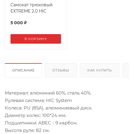
Самокат трюковый
EXTREME 2.0 HIC
5 000
₽
В КОРЗИНУ
ОПИСАНИЕ
ОТЗЫВЫ
КАК КУПИТЬ
О
Материал: алюминий 60%, сталь 40%.
Рулевая система: HIC System
Колеса: PU (85А), алюминиевый диск.
Диаметр колес: 100*24 мм.
Подшипники: ABEC - 9 карбон.
Высота руля: 82 см.