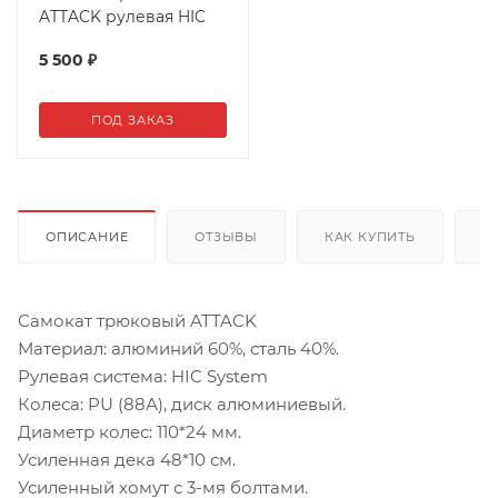
ATTACK рулевая HIC
5 500
₽
ПОД ЗАКАЗ
ОПИСАНИЕ
ОТЗЫВЫ
КАК КУПИТЬ
О
Самокат трюковый ATTACK
Материал: алюминий 60%, сталь 40%.
Рулевая система: HIC System
Колеса: PU (88А), диск алюминиевый.
Диаметр колес: 110*24 мм.
Усиленная дека 48*10 см.
Усиленный хомут с 3-мя болтами.