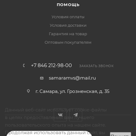
ПОМОЩЬ
Условия оплаты
Условия доставки
Гарантия на товар
Оптовым покупателям
+7 846 212-98-00
ЗАКАЗАТЬ ЗВОНОК
samaramvs@mail.ru
г. Самара, ул. Грозненская, д. 35
Данный веб-сайт использует cookie-файлы
в целях предоставления вам лучшего
пользовательского опыта на нашем сайте.
Продолжая использовать данный сайт, вы