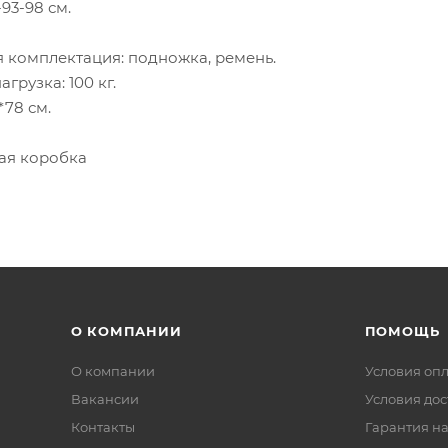
93-98 см.
 комплектация: подножка, ремень.
грузка: 100 кг.
*78 см.
ная коробка
О КОМПАНИИ
ПОМОЩЬ
О компании
Условия оп
Вакансии
Условия дос
Контакты
Гарантия на