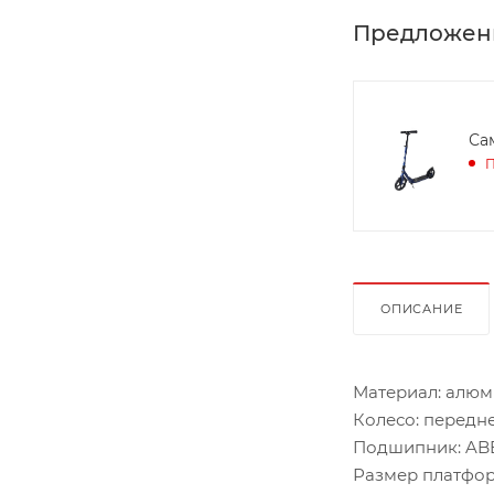
Предложен
Са
П
ОПИСАНИЕ
Материал: алюм
Колесо: передне
Подшипник: ABEC
Размер платформ