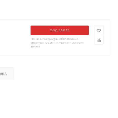
ПОД ЗАКАЗ
Наши менеджеры обязательно
свяжутся с вами и уточнят условия
заказа
ВКА