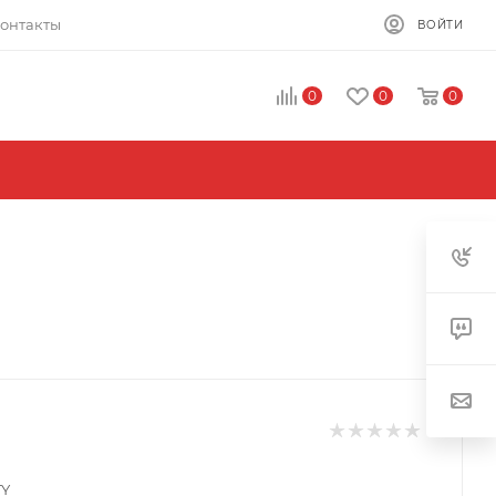
онтакты
ВОЙТИ
0
0
0
TY