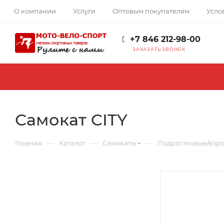
О компании
Услуги
Оптовым покупателям
Усло
+7 846 212-98-00
ЗАКАЗАТЬ ЗВОНОК
Самокат CITY
—
—
—
Главная
Каталог
Самокаты
Подростковые/взр