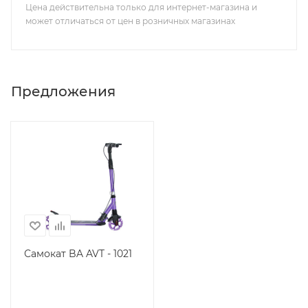
Цена действительна только для интернет-магазина и
может отличаться от цен в розничных магазинах
Предложения
Самокат BA AVT - 1021