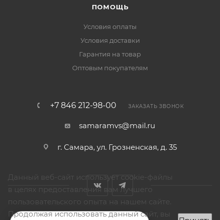
ПОМОЩЬ
Условия оплаты
Условия доставки
Гарантия на товар
Оптовым покупателям
+7 846 212-98-00
ЗАКАЗАТЬ ЗВОНОК
samaramvs@mail.ru
г. Самара, ул. Грозненская, д. 35
Данный веб-сайт использует cookie-файлы
в целях предоставления вам лучшего
пользовательского опыта на нашем сайте.
Продолжая использовать данный сайт, вы