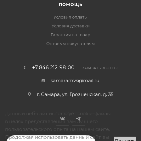
ПОМОЩЬ
Условия оплаты
Условия доставки
Гарантия на товар
Оптовым покупателям
+7 846 212-98-00
ЗАКАЗАТЬ ЗВОНОК
samaramvs@mail.ru
г. Самара, ул. Грозненская, д. 35
Данный веб-сайт использует cookie-файлы
в целях предоставления вам лучшего
пользовательского опыта на нашем сайте.
Продолжая использовать данный сайт, вы