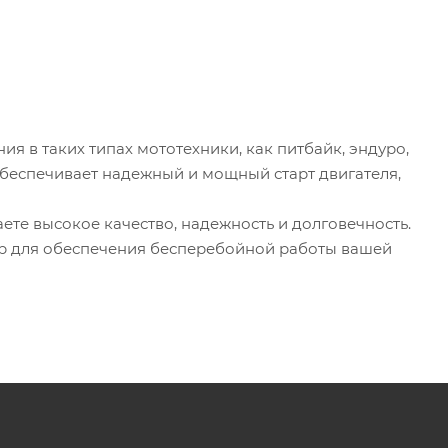
я в таких типах мототехники, как питбайк, эндуро,
9 обеспечивает надежный и мощный старт двигателя,
ете высокое качество, надежность и долговечность.
ор для обеспечения бесперебойной работы вашей