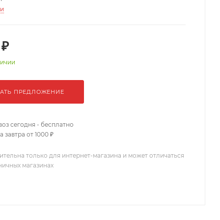
ти
 ₽
личии
АТЬ ПРЕДЛОЖЕНИЕ
оз сегодня - бесплатно
 завтра от 1000 ₽
ительна только для интернет-магазина и может отличаться
зничных магазинах