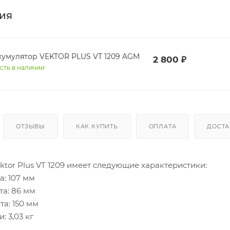
ия
кумулятор VEKTOR PLUS VT 1209 AGM
2 800
₽
сть в наличии
ОТЗЫВЫ
КАК КУПИТЬ
ОПЛАТА
ДОСТА
tor Plus VT 1209 имеет следующие характеристики:
: 107 мм
та: 86 мм
а: 150 мм
: 3,03 кг