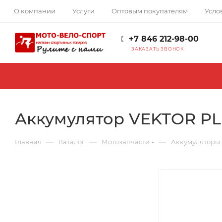
О компании
Услуги
Оптовым покупателям
Усло
+7 846 212-98-00
ЗАКАЗАТЬ ЗВОНОК
Аккумулятор VEKTOR PL
—
—
—
Главная
Каталог
Мотозапчасти
Аккумуляторы