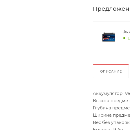
Предложен
Ак
Е
ОПИСАНИЕ
Аккумулятор Vek
Высота предмета
Глубина предме
Ширина предмет
Вес без упаковки
Емкость: 9 Ач