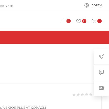
онтакты
ВОЙТИ
0
0
0
р VEKTOR PLUS VT 1209 AGM