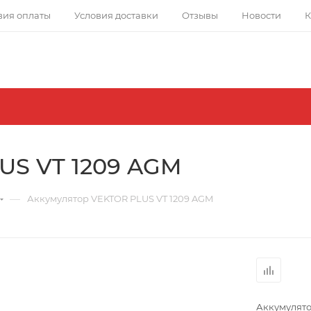
вия оплаты
Условия доставки
Отзывы
Новости
К
US VT 1209 AGM
—
Аккумулятор VEKTOR PLUS VT 1209 AGM
Аккумулято