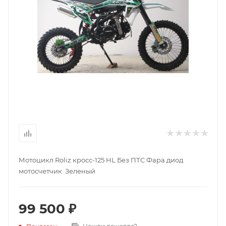
Мотоцикл Roliz кросс-125 HL Без ПТС Фара диод
мотосчетчик Зеленый
99 500 ₽