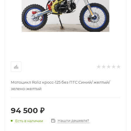
Мотоцикл Roliz кросс-125 без ПТС Синий/ желтый/
зелено-желтый
94 500 ₽
Нашли дешевле?
Есть в наличии