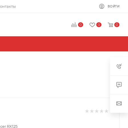
онтакты
ВОЙТИ
0
0
0
cer RX125