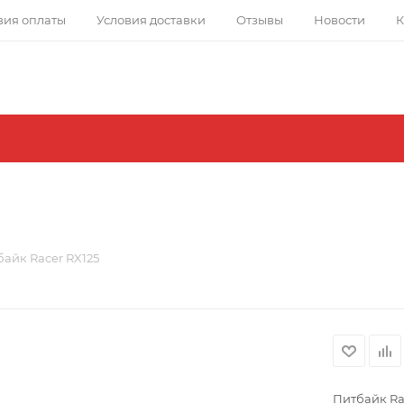
вия оплаты
Условия доставки
Отзывы
Новости
К
айк Racer RX125
Питбайк Ra