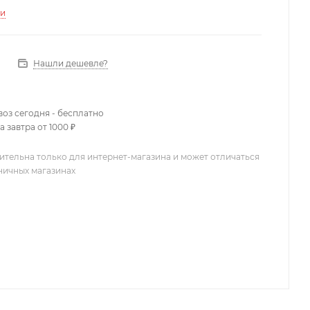
ти
Нашли дешевле?
оз сегодня - бесплатно
 завтра от 1000 ₽
ительна только для интернет-магазина и может отличаться
зничных магазинах