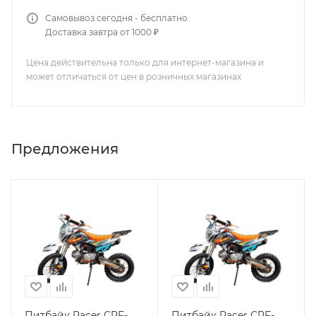
Самовывоз сегодня - бесплатно
Доставка завтра от 1000 ₽
Цена действительна только для интернет-магазина и
может отличаться от цен в розничных магазинах
Предложения
Питбайк Racer CRF-
Питбайк Racer CRF-