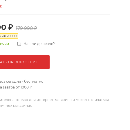
ти
90 ₽
179 990 ₽
мия
20000
Нашли дешевле?
личии
АТЬ ПРЕДЛОЖЕНИЕ
оз сегодня - бесплатно
 завтра от 1000 ₽
ительна только для интернет-магазина и может отличаться
зничных магазинах