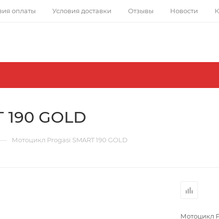
вия оплаты
Условия доставки
Отзывы
Новости
К
T 190 GOLD
—
Мотоцикл Progasi SMART 190 GOLD
Мотоцикл P