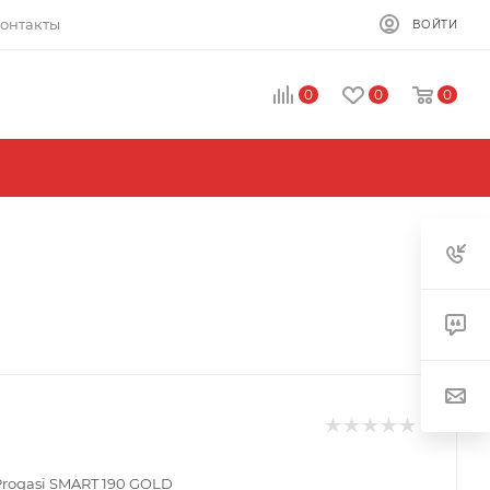
онтакты
ВОЙТИ
0
0
0
rogasi SMART 190 GOLD