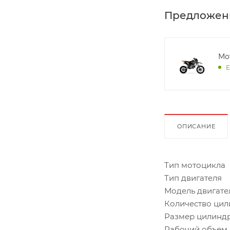
Предложен
Мо
Е
ОПИСАНИЕ
Тип мотоцикла
Тип двигателя 
Модель двигате
Количество ци
Размер цилинд
Рабочий объем 