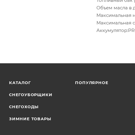
Топливный бак (л
Объем масла в д
Максимальная на
Максимальная ск
Аккумулятор:P
КАТАЛОГ
ПОПУЛЯРНОЕ
СНЕГОУБОРЩИКИ
СНЕГОХОДЫ
ЗИМНИЕ ТОВАРЫ