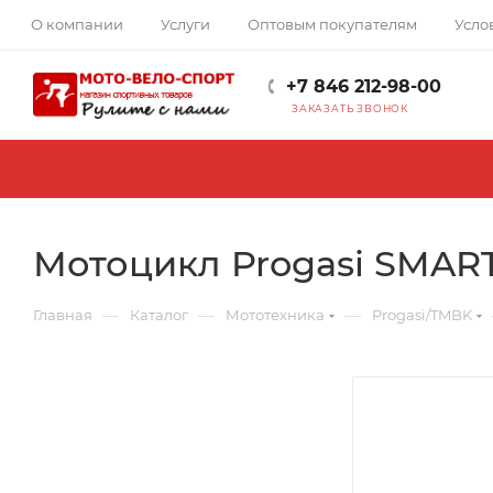
О компании
Услуги
Оптовым покупателям
Усло
+7 846 212-98-00
ЗАКАЗАТЬ ЗВОНОК
Мотоцикл Progasi SMAR
—
—
—
Главная
Каталог
Мототехника
Progasi/TMBK