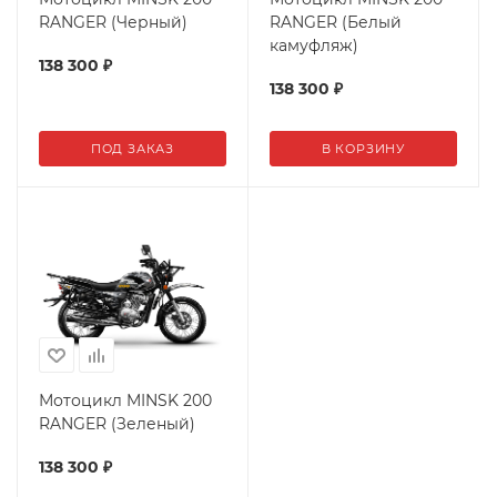
RANGER (Черный)
RANGER (Белый
камуфляж)
138 300
₽
138 300
₽
ПОД ЗАКАЗ
В КОРЗИНУ
Мотоцикл MINSK 200
RANGER (Зеленый)
138 300
₽