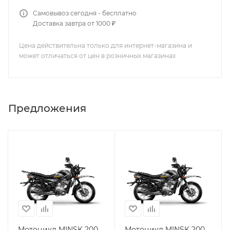
Самовывоз сегодня - бесплатно
Доставка завтра от 1000 ₽
Цена действительна только для интернет-магазина и
может отличаться от цен в розничных магазинах
Предложения
Мотоцикл MINSK 200
Мотоцикл MINSK 200