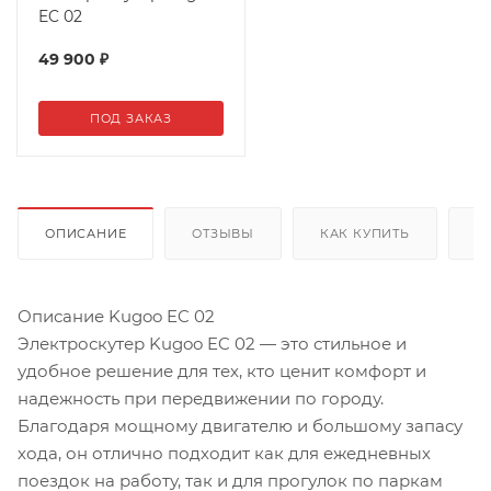
EC 02
49 900
₽
ПОД ЗАКАЗ
ОПИСАНИЕ
ОТЗЫВЫ
КАК КУПИТЬ
О
Описание Kugoo EC 02
Электроскутер Kugoo EC 02 — это стильное и
удобное решение для тех, кто ценит комфорт и
надежность при передвижении по городу.
Благодаря мощному двигателю и большому запасу
хода, он отлично подходит как для ежедневных
поездок на работу, так и для прогулок по паркам